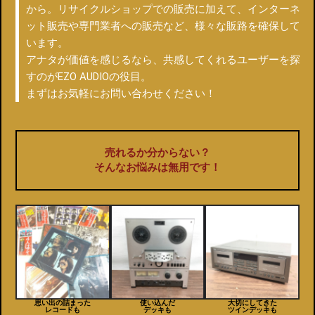
から。リサイクルショップでの販売に加えて、インターネ
ット販売や専門業者への販売など、様々な販路を確保して
います。
アナタが価値を感じるなら、共感してくれるユーザーを探
すのがEZO AUDIOの役目。
まずはお気軽にお問い合わせください！
売れるか分からない？
そんなお悩みは無用です！
思い出の詰まった
使い込んだ
大切にしてきた
レコードも
デッキも
ツインデッキも