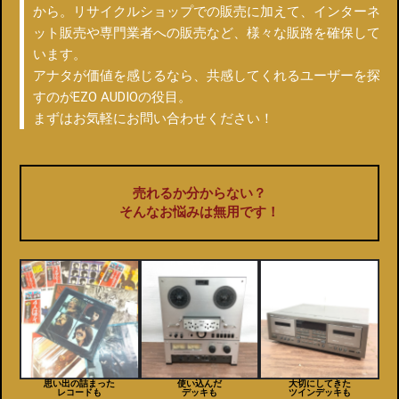
から。リサイクルショップでの販売に加えて、インターネ
ット販売や専門業者への販売など、様々な販路を確保して
います。
アナタが価値を感じるなら、共感してくれるユーザーを探
すのがEZO AUDIOの役目。
まずはお気軽にお問い合わせください！
売れるか分からない？
そんなお悩みは無用です！
思い出の詰まった
使い込んだ
大切にしてきた
レコードも
デッキも
ツインデッキも