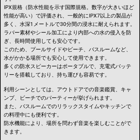
IPX規格（防水性能を示す国際規格。数字が大きいほど
性能が高い）で評価され、一般的にIPX7以上の製品が
多く、水深1メートルで30分間の浸水に耐えられます。
ラバー素材やシール加工により内部への水の侵入を防
ぎ、長時間使用しても安心です。
このため、プールサイドやビーチ、バスルームなど、
水がかかる場所でも安心して使用できます。
多くの防水スピーカーはポータブルで、充電式バッテ
リーを搭載しており、持ち運びも容易です。
利用シーンとしては、アウトドアでの音楽鑑賞、キャ
ンプ、ビーチでのパーティーが挙げられます。
また、バスルームでのリラックスタイムやキッチンで
の料理中にも便利です。
防水機能により、場所を問わず音楽を楽しむことがで
きます。