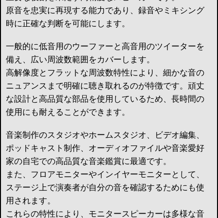
原音を忠実に再現する能力であり、録音やミキシング
時に正確な判断を可能にします。
一般的に低音用のウーファーと高音用のツイーターを
備え、広い周波数範囲をカバーします。
高解像度とフラットな周波数特性により、細かな音の
ニュアンスまで明確に聴き取れるのが特徴です。頑丈
な設計と高品質な部品を使用しているため、長時間の
使用にも耐えることができます。
音楽制作のスタジオやホームスタジオ、ビデオ編集、
ポッドキャスト制作、オーディオファイルや音楽愛好
家の自宅での高品質な音楽鑑賞に最適です。
また、フロアモニターやインイヤーモニターとして、
ステージ上で演奏者が自分の音を確認するためにも使
用されます。
これらの特性により、モニタースピーカーは多様な音