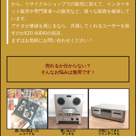
から。リサイクルショップでの販売に加えて、インターネ
ット販売や専門業者への販売など、様々な販路を確保して
います。
アナタが価値を感じるなら、共感してくれるユーザーを探
すのがEZO AUDIOの役目。
まずはお気軽にお問い合わせください！
売れるか分からない？
そんなお悩みは無用です！
思い出の詰まった
使い込んだ
大切にしてきた
レコードも
デッキも
ツインデッキも