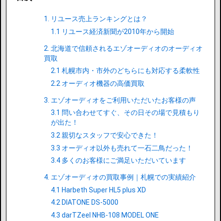
1. リユース売上ランキングとは？
1.1 リユース経済新聞が2010年から開始
2. 北海道で信頼されるエゾオーディオのオーディオ
買取
2.1 札幌市内・市外のどちらにも対応する柔軟性
2.2 オーディオ機器の高価買取
3. エゾオーディオをご利用いただいたお客様の声
3.1 問い合わせてすぐ、その日その場で見積もり
が出た！
3.2 親切なスタッフで安心できた！
3.3 オーディオ以外も売れて一石二鳥だった！
3.4 多くのお客様にご満足いただいています
4. エゾオーディオの買取事例｜札幌での実績紹介
4.1 Harbeth Super HL5 plus XD
4.2 DIATONE DS-5000
4.3 darTZeel NHB-108 MODEL ONE