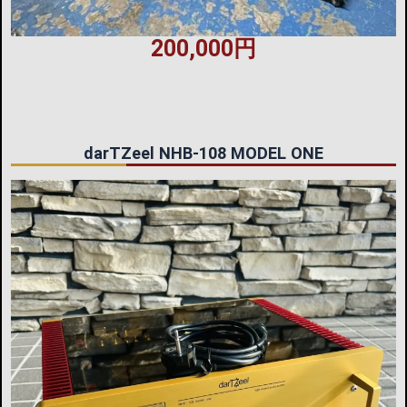
200,000円
darTZeel NHB-108 MODEL ONE