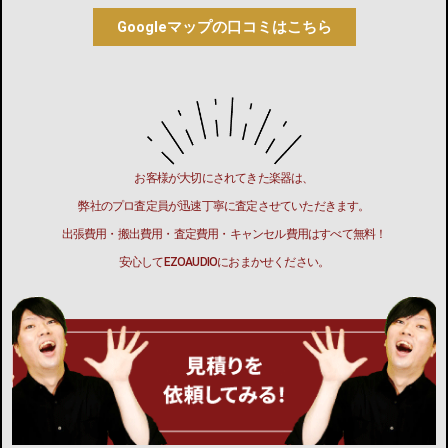
Googleマップの口コミはこちら
お客様が大切にされてきた楽器は、
弊社のプロ査定員が迅速丁寧に査定させていただきます。
出張費用・搬出費用・査定費用・キャンセル費用はすべて無料！
安心してEZOAUDIOにおまかせください。