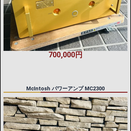
700,000円
McIntosh パワーアンプ MC2300