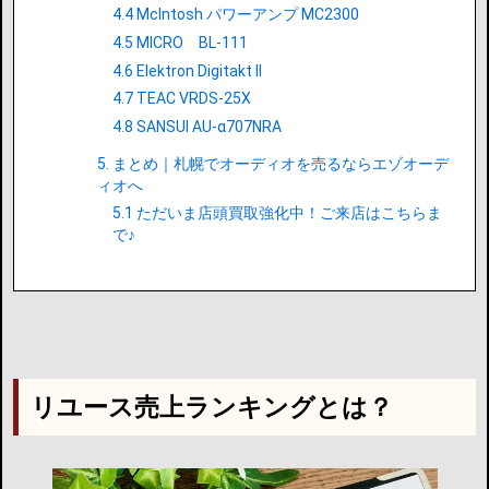
4.4 McIntosh パワーアンプ MC2300
4.5 MICRO BL-111
4.6 Elektron Digitakt II
4.7 TEAC VRDS-25X
4.8 SANSUI AU-α707NRA
5. まとめ｜札幌でオーディオを売るならエゾオーデ
ィオへ
5.1 ただいま店頭買取強化中！ご来店はこちらま
で♪
リユース売上ランキングとは？