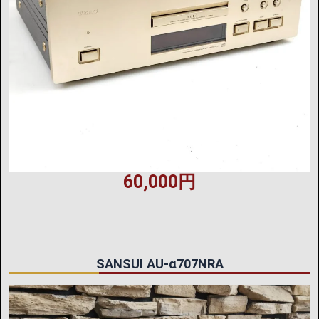
60,000円
SANSUI AU-α707NRA