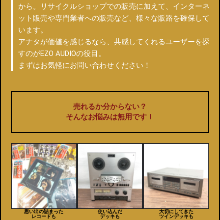
から。リサイクルショップでの販売に加えて、インターネ
ット販売や専門業者への販売など、様々な販路を確保して
います。
アナタが価値を感じるなら、共感してくれるユーザーを探
すのがEZO AUDIOの役目。
まずはお気軽にお問い合わせください！
売れるか分からない？
そんなお悩みは無用です！
思い出の詰まった
使い込んだ
大切にしてきた
レコードも
デッキも
ツインデッキも