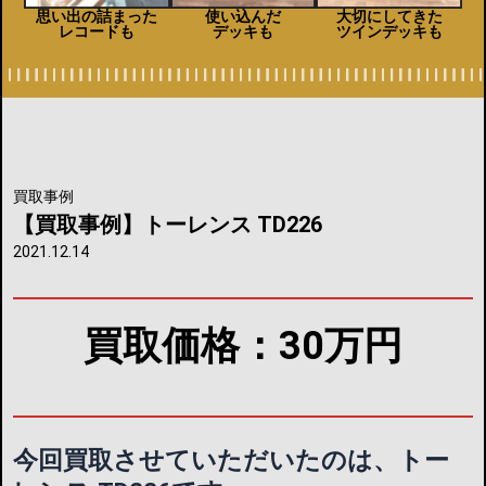
思い出の詰まった
使い込んだ
大切にしてきた
レコードも
デッキも
ツインデッキも
買取事例
【買取事例】トーレンス TD226
2021.12.14
買取価格：30万円
今回買取させていただいたのは、
トー