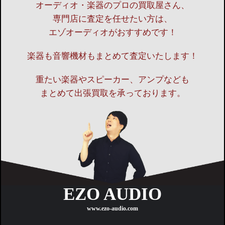
オーディオ・楽器のプロの買取屋さん、
専門店に査定を任せたい方は、
エゾオーディオがおすすめです！
楽器も音響機材もまとめて査定いたします！
重たい楽器やスピーカー、アンプなども
まとめて出張買取を承っております。
EZO AUDIO
www.ezo-audio.com