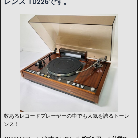
レンス TD226
です。
数あるレコードプレーヤーの中でも人気を誇るトーレ
ンス！