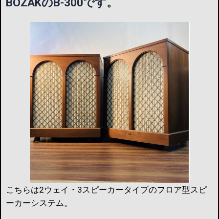
BOZAKのB-300です。
こちらは2ウェイ・3スピーカータイプのフロア型スピ
ーカーシステム。