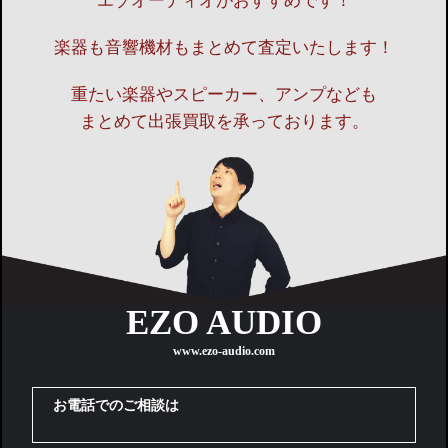
楽器も音響機材もまとめて査定いたします！
重たい楽器やスピーカー、アンプなども
まとめて出張買取を承っております。
EZO AUDIO
www.ezo-audio.com
お電話でのご相談は