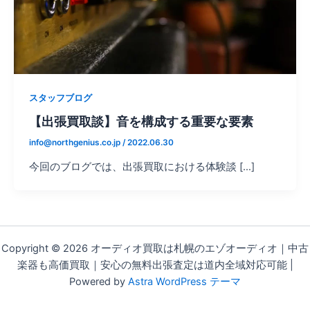
スタッフブログ
【出張買取談】音を構成する重要な要素
info@northgenius.co.jp
/
2022.06.30
今回のブログでは、出張買取における体験談 […]
Copyright © 2026 オーディオ買取は札幌のエゾオーディオ｜中古
楽器も高価買取｜安心の無料出張査定は道内全域対応可能 |
Powered by
Astra WordPress テーマ