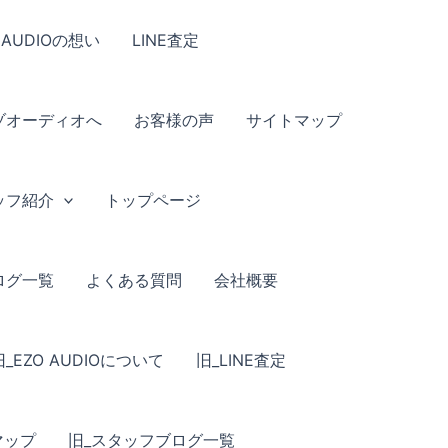
 AUDIOの想い
LINE査定
ゾオーディオへ
お客様の声
サイトマップ
ッフ紹介
トップページ
ログ一覧
よくある質問
会社概要
旧_EZO AUDIOについて
旧_LINE査定
マップ
旧_スタッフブログ一覧