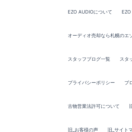
EZO AUDIOについて
EZO
オーディオ売却なら札幌のエ
スタッフブログ一覧
スタ
プライバシーポリシー
ブ
古物営業法許可について
旧_お客様の声
旧_サイト