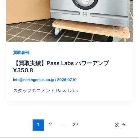
買取事例
【買取実績】Pass Labs パワーアンプ
X350.8
info@northgenius.co.jp
/
2026.07.10
スタッフのコメント Pass Labs
1
2
…
27
次
→