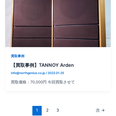
買取事例
【買取事例】TANNOY Arden
info@northgenius.co.jp
/
2022.01.25
買取価格：70,000円 今回買取させて
1
2
3
次
→